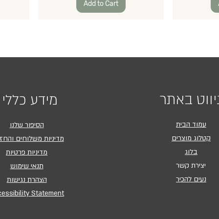
Add to Cart
יווט באתר
מידע כללי
עמוד הבית
הסיפור שלנו
קטלוג מוצרים
מדיניות משלוחים והחז
בלוג
מדיניות פרטיות
יצירת קשר
תנאי שימוש
נעים להכיר
הצהרת נגישות
essibility Statement