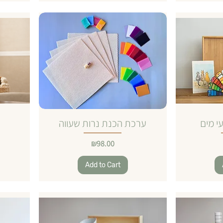
י מים
ערכת הכנת נרות שעווה
Price
₪98.00
Add to Cart