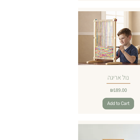
נול אריגה
Price
₪189.00
Add to Cart