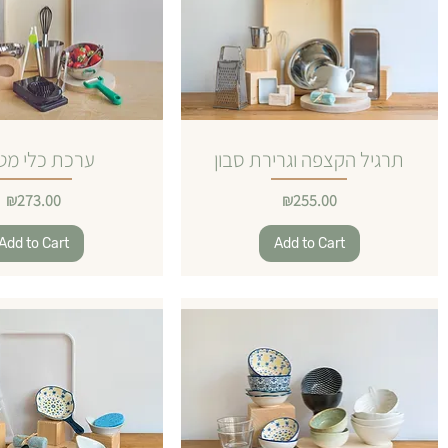
תרגיל הקצפה וגרירת סבון
ערכת כלי מט
Price
Price
₪273.00
₪255.00
Add to Cart
Add to Cart