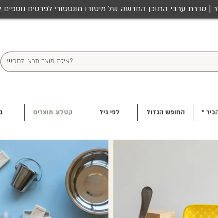
ר | סדרת ערבי התוכן החדשה של מיטודו מונטסורי לפרטים נוספים
ל
כיר *
החופש הגדול
לפי גיל
קטלוג מוצרים
ב