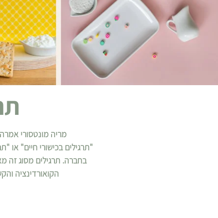
תר
מריה מונטסורי אמרה 
"תרגילים בכישורי חיים" או "
בחברה. תרגילים מסוג זה מ
הקואורדינציה והקש
לקוח