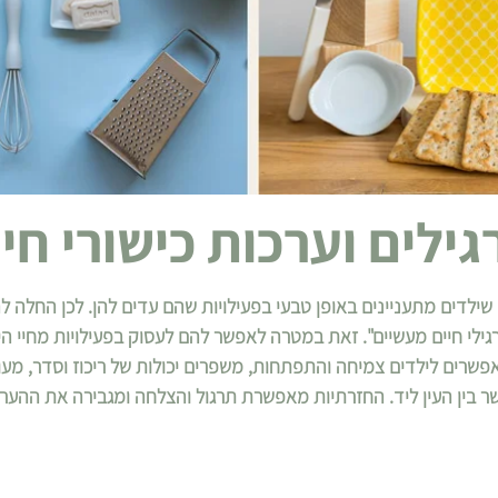
גילים וערכות כישורי חי
שילדים מתעניינים באופן טבעי בפעילויות שהם עדים להן. לכן החלה
תרגילי חיים מעשיים". זאת במטרה לאפשר להם לעסוק בפעילויות מחיי הי
אפשרים לילדים צמיחה והתפתחות, משפרים יכולות של ריכוז וסדר, מ
ר בין העין ליד. החזרתיות מאפשרת תרגול והצלחה ומגבירה את ההערכ
ות יקרים, שימו לב: תיאור המוצרים באתר, מבוסס על תיאור המקור והינו בגדר המלצה 