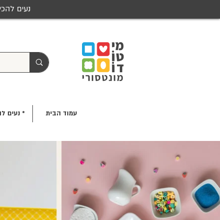
נעים להכי
עמוד הבית
* נעים לה