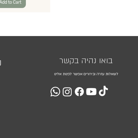
Add to Cart
בואו נהיה בקשר
נ
לשאלות עזרה ובירורים אפשר לפנות אלינו