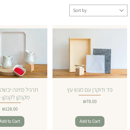
Sort by
פד ודוקרן עם מגש עץ
תרגיל מזיגה יבשה/
מקנקן לקנקן- 
Price
₪78.00
Price
₪128.00
Add to Cart
Add to Cart