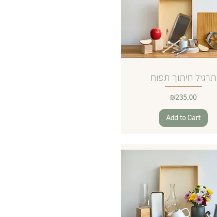
תרגיל חיתוך תפוח
Price
₪235.00
Add to Cart