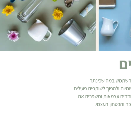
ים
 להשתמש במה שכינתה
ומיום ולהפוך לשותפים פעילים
עודדים עצמאות ומשפרים את
ה והבטחון העצמי.
בלבד