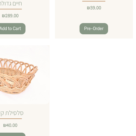
חיים גדולה
Price
₪39.00
Price
₪289.00
Add to Cart
Pre-Order
סלסילת ק
Price
₪40.00