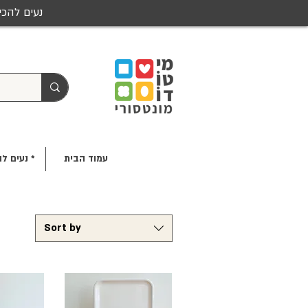
נעים להכי
עמוד הבית
* נעים לה
Sort by