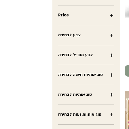
Price
₪0
₪6,289
צבע לבחירה
צבע מובייל לבחירה
סוג אותיות חישה לבחירה
דפוס
כתיב
סוג אותיות לבחירה
Capital Case
Lower Case
סוג אותיות נעות לבחירה
דפוס
כתב
דפוס