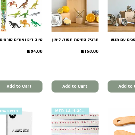
Quick 
Quick View
תרגיל סחיטת תפוז/ לימון
Quick View
טיוב דינוזאורים טורפים
Price
Price
₪84.00
₪168.00
Add to Cart
Add to Cart
Add to 
MTD-LA-H-3000
חדש באתר