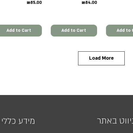
Price
Price
₪85.00
₪84.00
Add to Cart
Add to Cart
Add to 
Load More
יווט באתר
מידע כללי