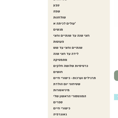
מונטסורי
טבע
בע"מ
שפה
שולחנות
עולים לכיתה א'
מגשים
חצי שנה עד שנתיים וחצי
פעוטות
שנתיים וחצי עד שש
לידה עד חצי שנה
מתמטיקה
כרטיסיות שלושה חלקים
חושים
תרגילים וערכות- כישורי חיים
שטיחוני יום הולדת
מיניאטורות
המונטסורי הראשון שלי
ספרים
כישורי חיים
גאוגרפיה