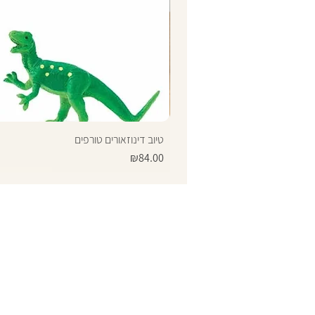
טיוב דינוזאורים טורפים
Price
₪84.00