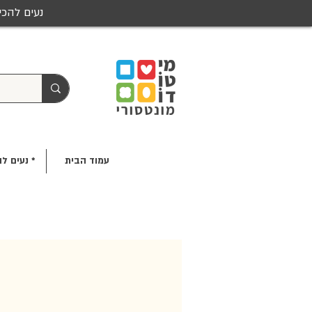
נעים להכי
עמוד הבית
* נעים לה