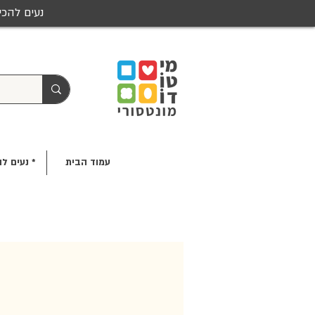
נעים להכי
עמוד הבית
* נעים לה