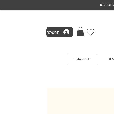
חצו כאן
הרשמה
לוג
יצירת קשר