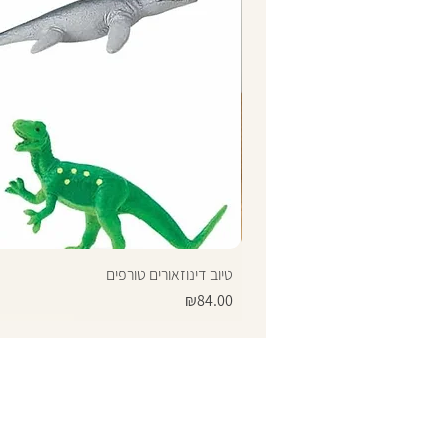
טיוב דינוזאורים טורפים
Price
₪84.00