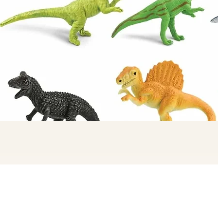
Quick View