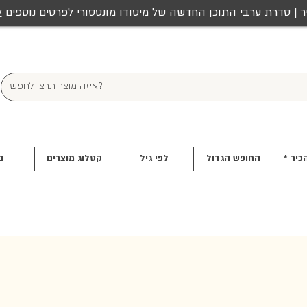
ר | סדרת ערבי התוכן החדשה של מיטודו מונטסורי לפרטים נוספים
ל
כיר *
החופש הגדול
לפי גיל
קטלוג מוצרים
ב