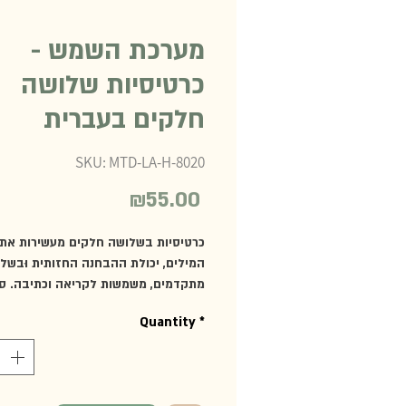
מערכת השמש -
כרטיסיות שלושה
חלקים בעברית
SKU: MTD-LA-H-8020
₪55.00
Price
כרטיסיות בשלושה חלקים מעשירות את 
המילים, יכולת ההבחנה החזותית וּבשל
מתקדמים, משמשות לקריאה וכתיבה. ס
מכיל 10 כרטיסיות בשלושה חלקים ש
Quantity
*
השמש: פלוטו, נפטון, אורנוס, שבתאי, צד
מאדים, ארץ, נגה, חמה ושמש.
מומלץ מגיל 3.5 ומעלה