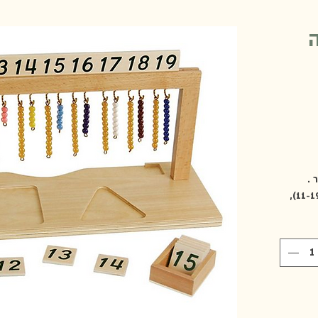
. מתלה חרוזי העשרה המונטסורי הוא עזר
לימודי המיועד ללימוד מושגי העשרה (11-19),
ספרים
יות
רגל