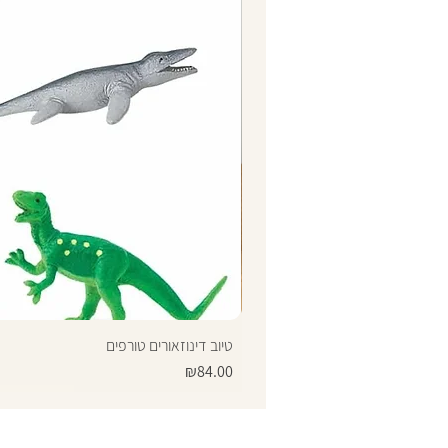
טיוב דינוזאורים טורפים
Price
₪84.00