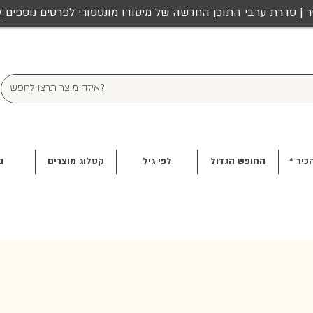
ר | סדרת ערבי התוכן החדשה של מיטודו מונטסורי לפרטים נוספים
ל
כיר *
החופש הגדול
לפי גיל
קטלוג מוצרים
ב