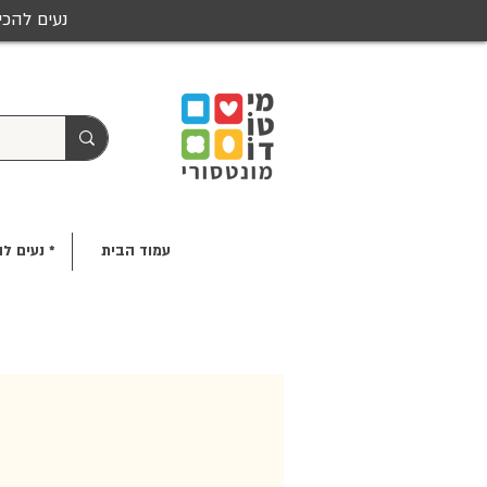
נעים להכי
עמוד הבית
* נעים לה