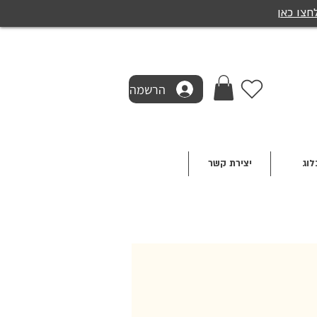
חצו כאן
הרשמה
לוג
יצירת קשר