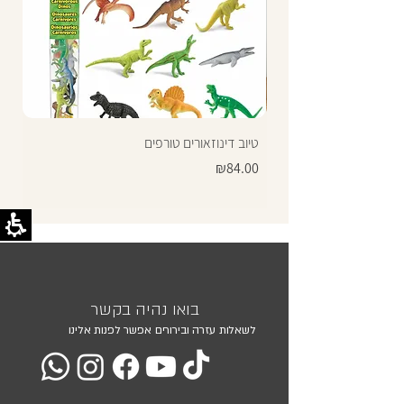
טיוב דינוזאורים טורפים
Price
₪84.00
בואו נהיה בקשר
לשאלות עזרה ובירורים אפשר לפנות אלינו