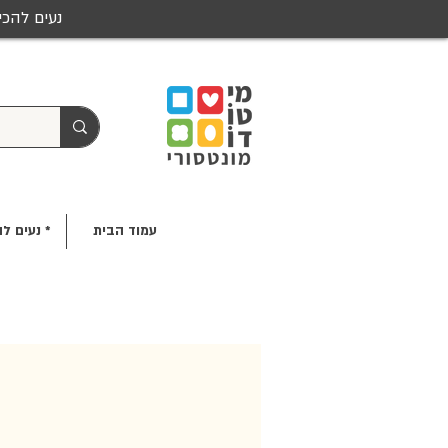
נעים להכי
עמוד הבית
* נעים לה