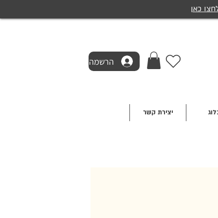
חצו כאן
הרשמה
לוג
יצירת קשר