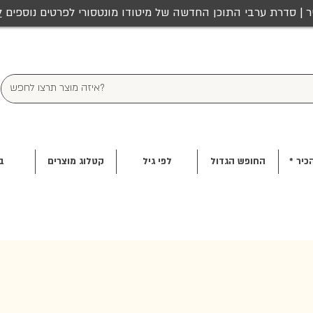
ר | סדרת ערבי התוכן החדשה של מיטודו מונטסורי לפרטים נוספים
ל
כיר *
החופש הגדול
לפי גיל
קטלוג מוצרים
ב