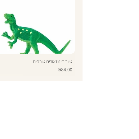
טיוב דינוזאורים טורפים
Price
₪84.00