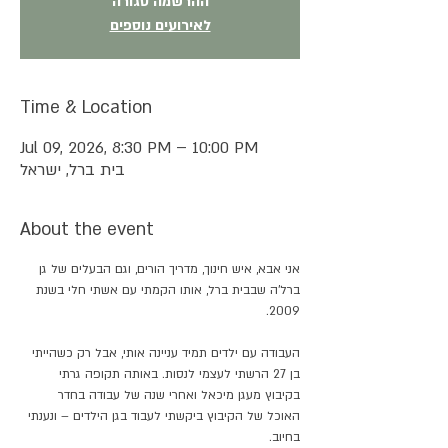
ההרשמה סגורה
לאירועים נוספים
Time & Location
Jul 09, 2026, 8:30 PM – 10:00 PM
בית ברל, ישראל
About the event
אני אבא, איש חינוך, מדריך הורים, וגם הבעלים של גן 
ברל'ה שבבית ברל, אותו הקמתי עם אשתי חלי בשנת 
2009. 
העבודה עם ילדים תמיד עניינה אותי, אבל רק כשהייתי 
בן 27 הרשתי לעצמי לנסות. באותה תקופה גרתי 
בקיבוץ מעגן מיכאל ואחרי שנה של עבודה בחדר 
האוכל של הקיבוץ ביקשתי לעבוד בגן הילדים – ונענתי 
בחיוב. 