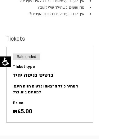
איך לעודד עצמאות כבר בגילאים צעירים?
מה עושים כשהילד שלי זועם?
איך לדבר עם ילדים בגובה העיניים?
Tickets
Sale ended
Ticket type
כרטיס כניסה יחיד
המחיר כולל הרצאה וכרטיס חניה חינם 
למתחם בית ברל
Price
₪45.00