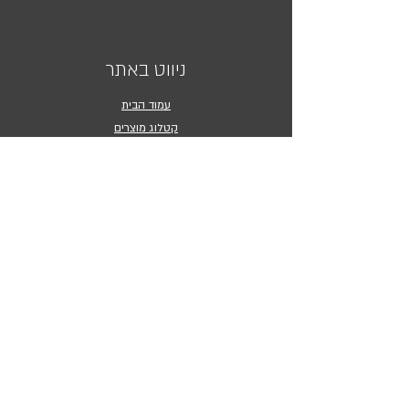
ניווט באתר
עמוד הבית
קטלוג מוצרים
בלוג
יצירת קשר
נעים להכיר
מידע כללי
הסיפור שלנו
מדיניות משלוחים והחזרות