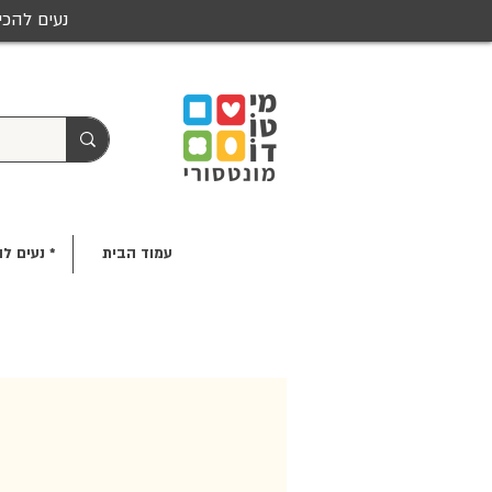
נעים להכי
עמוד הבית
* נעים לה