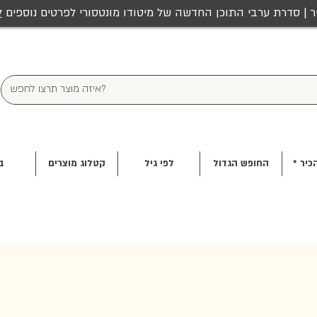
ר | סדרת ערבי התוכן החדשה של מיטודו מונטסורי לפרטים נוספים
ל
כיר *
החופש הגדול
לפי גיל
קטלוג מוצרים
ב