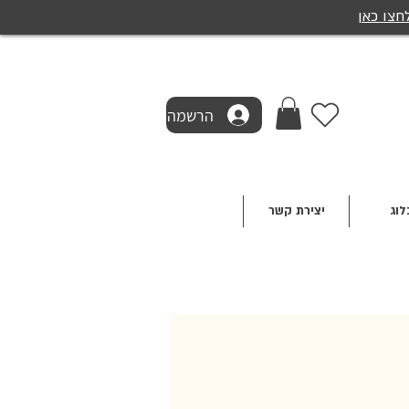
חצו כאן
הרשמה
לוג
יצירת קשר