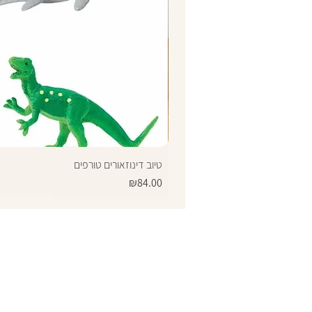
טיוב דינוזאורים טורפים
Price
₪84.00