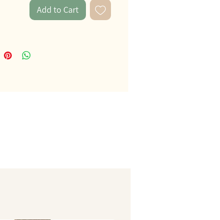
Add to Cart
ס"מ.
מומלץ מגיל 3 ומעלה