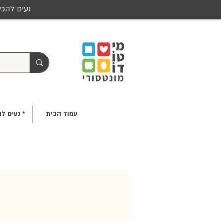
נעים להכי
עמוד הבית
* נעים לה