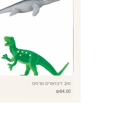
טיוב דינוזאורים טורפים
Price
₪84.00