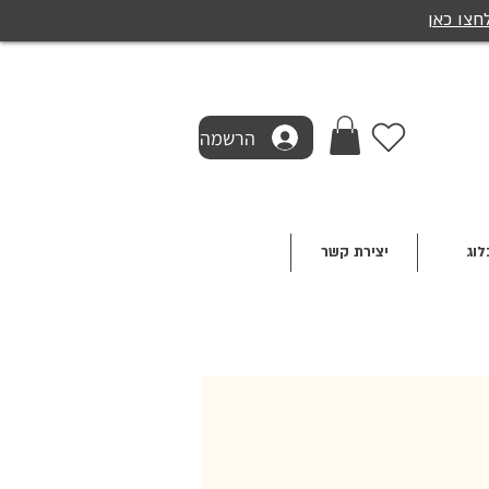
חצו כאן
הרשמה
לוג
יצירת קשר