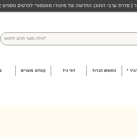
ר | סדרת ערבי התוכן החדשה של מיטודו מונטסורי לפרטים נוספים
ל
כיר *
החופש הגדול
לפי גיל
קטלוג מוצרים
ב