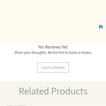
לכותבים ביד ימין. מידות: 12*22 ס"מ ו-19*22
No Reviews Yet
Share your thoughts. Be the first to leave a review.
Leave a Review
Related Products