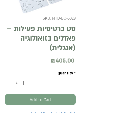
SKU: MTD-BO-5029
סט כרטיסיות פעילות –
פאזלים בזואולוגיה
(אנגלית)
₪405.00
Price
Quantity
*
Add to Cart