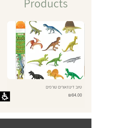
Products
טיוב דינוזאורים טורפים
Price
₪84.00