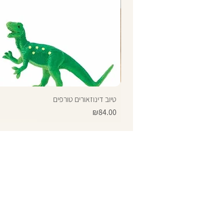
טיוב דינוזאורים טורפים
Price
₪84.00