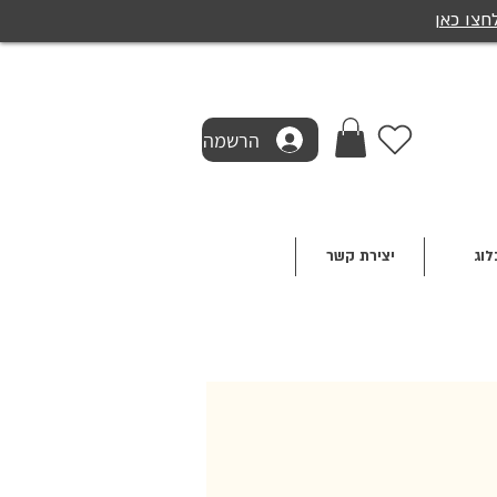
חצו כאן
הרשמה
לוג
יצירת קשר