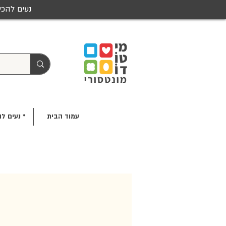
נעים להכי
עמוד הבית
* נעים לה