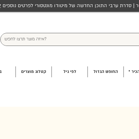
ר | סדרת ערבי התוכן החדשה של מיטודו מונטסורי לפרטים נוספים
ל
כיר *
החופש הגדול
לפי גיל
קטלוג מוצרים
ב