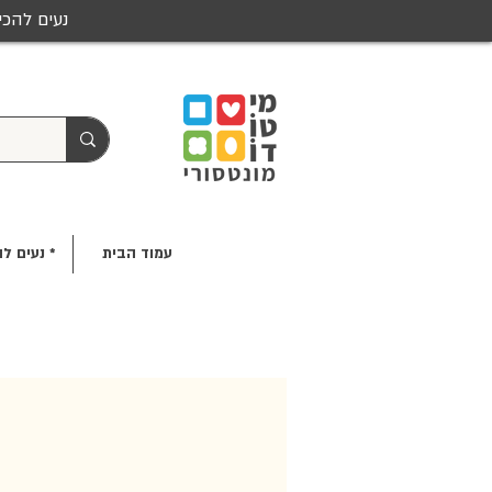
נעים להכי
עמוד הבית
* נעים לה