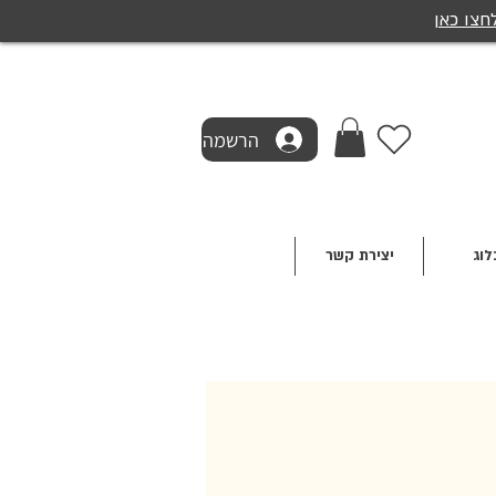
חצו כאן
הרשמה
לוג
יצירת קשר