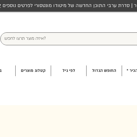
ר | סדרת ערבי התוכן החדשה של מיטודו מונטסורי לפרטים נוספים
ל
כיר *
החופש הגדול
לפי גיל
קטלוג מוצרים
ב