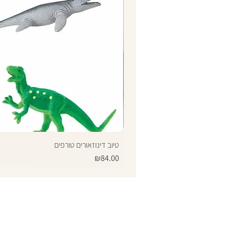
טיוב דינוזאורים טורפים
Price
₪84.00