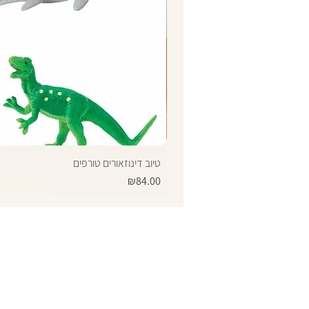
טיוב דינוזאורים טורפים
Price
₪84.00