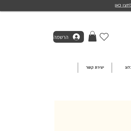
חצו כאן
הרשמה
לוג
יצירת קשר