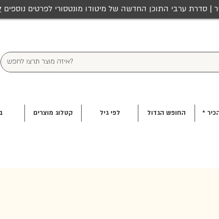
ר | סדרת ערבי התוכן החדשה של מיטודו מונטסורי לפרטים נוספים
ל
כיר *
החופש הגדול
לפי גיל
קטלוג מוצרים
ב