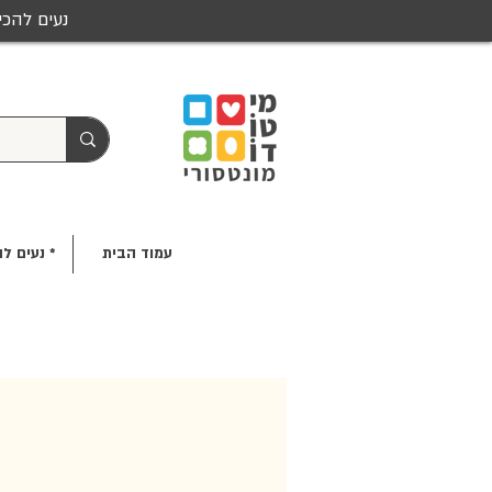
נעים להכי
עמוד הבית
* נעים לה