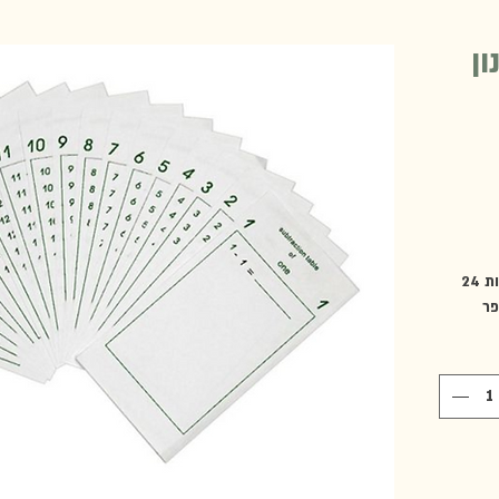
ון
24 חוברות של גיליונות עבודה לשינון עובדות
ספר
עבודה עם
עובדות
"
נמכרים