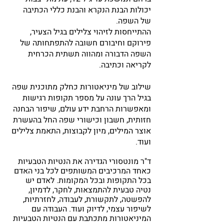
יכולות הבנת הנקרא והבנת כללי הכתיבה 
של השפה. 
ההתייחסות לזיהוי צלילים בגיל הצעיר, 
פירוקם וחיבורם חשובה להתפתחותה של 
השפה הדבורה ומהווה תשתית הכרחית 
לקריאה וכתיבה.
שילוב של מיניאטורות כחלק מתוכנית שפה 
בגיל הרך עונה על מספר תקופות רגישות 
ומאפשרות הרחבת ידע עולם, שיפור הבחנה 
חזותית, חשבון וכישורי שפה החל בהעשרת 
אוצר המילים, מיון לקבוצות, התאמת צלילים 
ועוד.
ד"ר מונטסורי הגדירה את הנטיות הטבעיות 
כאחד המרכיבים המשותפים לכל בני האדם 
בכל התקופות ובכל המקומות. לאדם יש 
נטיה טבעית להתמצאות, לחקר, לדמיון, 
להפשטה, לתקשורת, לעבודה, לחזרתיות, 
לשיפור עצמי, לדיוק ועוד. העבודה עם 
המיניאטורות מתכתבת עם הנטיות הטבעיות 