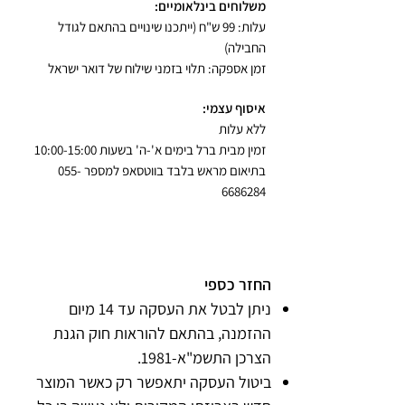
משלוחים בינלאומיים:
עלות: 99 ש"ח (ייתכנו שינויים בהתאם לגודל
החבילה)
זמן אספקה: תלוי בזמני שילוח של דואר ישראל
איסוף עצמי:
ללא עלות
זמין מבית ברל בימים א'-ה' בשעות 10:00-15:00
בתיאום מראש בלבד בווטסאפ למספר
055-
6686284
החזרות והחלפות
החזר כספי
ניתן לבטל את העסקה עד 14 מיום
ההזמנה, בהתאם להוראות חוק הגנת
הצרכן התשמ"א-1981.
ביטול העסקה יתאפשר רק כאשר המוצר