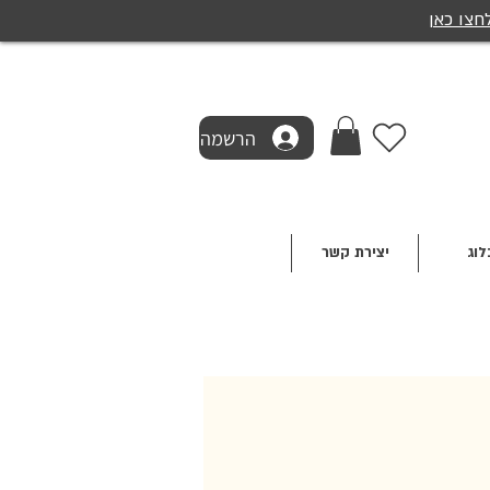
חצו כאן
הרשמה
לוג
יצירת קשר