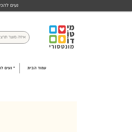
נעים להכי
עמוד הבית
* נעים לה