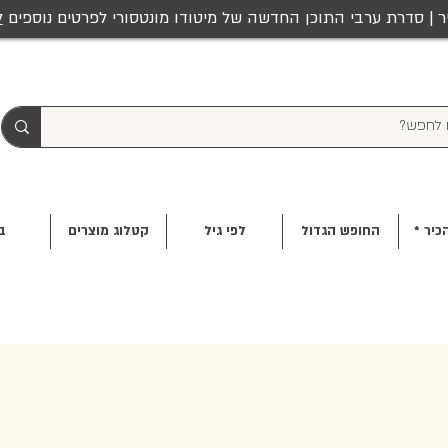
ר | סדרת ערבי התוכן החדשה של מיטודו מונטסורי לפרטים נוספים
ל
כיר *
החופש הגדול
לפי גיל
קטלוג מוצרים
ב