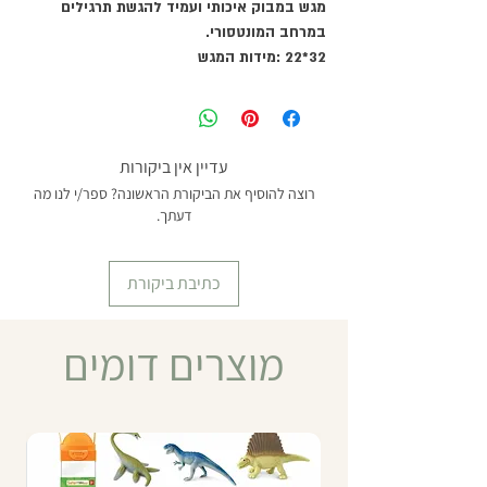
מגש במבוק איכותי ועמיד להגשת תרגילים
במרחב המונטסורי.
32*22 :מידות המגש
עדיין אין ביקורות
רוצה להוסיף את הביקורת הראשונה? ספר/י לנו מה
דעתך.
כתיבת ביקורת
מוצרים דומים