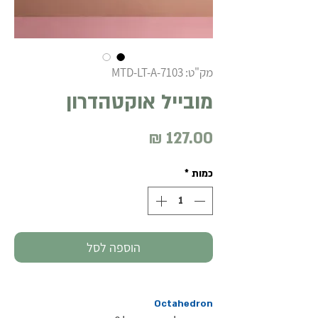
מק"ט: MTD-LT-A-7103
מובייל אוקטהדרון
מחיר
כמות
*
הוספה לסל
Octahedron