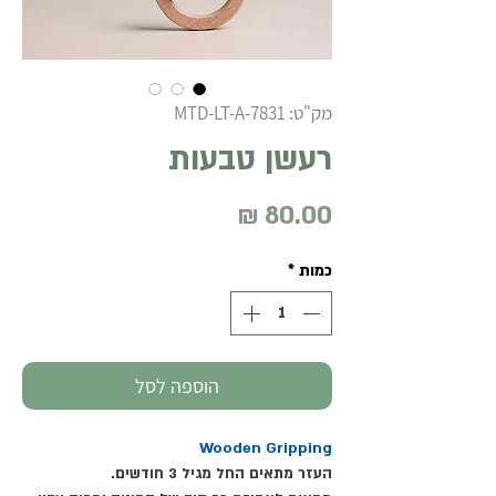
מק"ט: MTD-LT-A-7831
רעשן טבעות
מחיר
כמות
*
הוספה לסל
Wooden Gripping
העזר מתאים החל מגיל 3 חודשים.