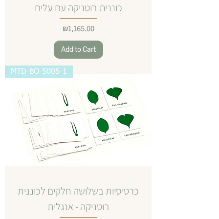
כוננית בוטניקה עם עלים
Price
₪1,165.00
Add to Cart
MTD-BO-5005-1
כרטיסיות בשלושה חלקים לכוננית
בוטניקה - אנגלית