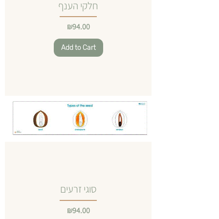
חלקי הענף
Price
₪94.00
Add to Cart
סוגי זרעים
Price
₪94.00