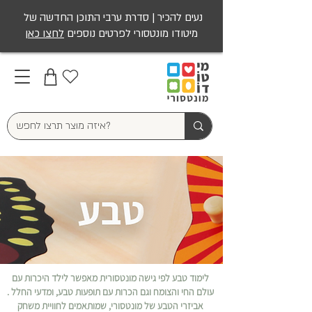
טבע
נעים להכיר | סדרת ערבי התוכן החדשה של
|
מיטודו
מיטודו מונטסורי לפרטים נוספים
לחצו כאן
מונטסורי
בע"מ
לימוד טבע לפי גישה מונטסורית מאפשר לילד היכרות עם
עולם החי והצומח וגם הכרות עם תופעות טבע, ומדעי החלל .
אביזרי הטבע של מונטסורי, שמותאמים לחוויית משחק