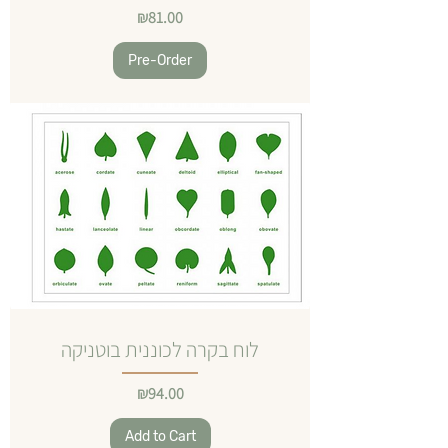
Price
₪81.00
Pre-Order
לוח בקרה לכוננית בוטניקה
Price
₪94.00
Add to Cart