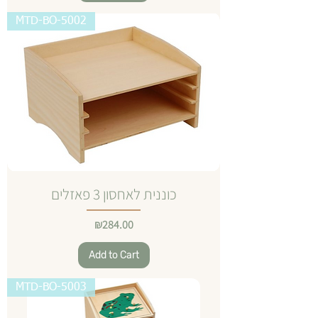
MTD-BO-5002
כוננית לאחסון 3 פאזלים
Price
₪284.00
Add to Cart
MTD-BO-5003