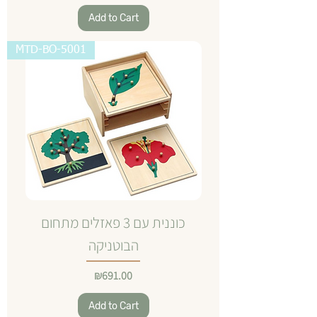
Add to Cart
MTD-BO-5001
כוננית עם 3 פאזלים מתחום
הבוטניקה
Price
₪691.00
Add to Cart