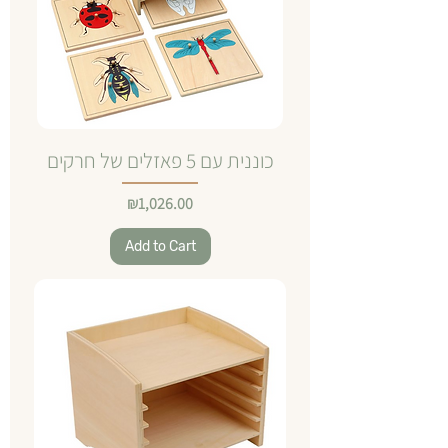
כוננית עם 5 פאזלים של חרקים
Price
₪1,026.00
Add to Cart