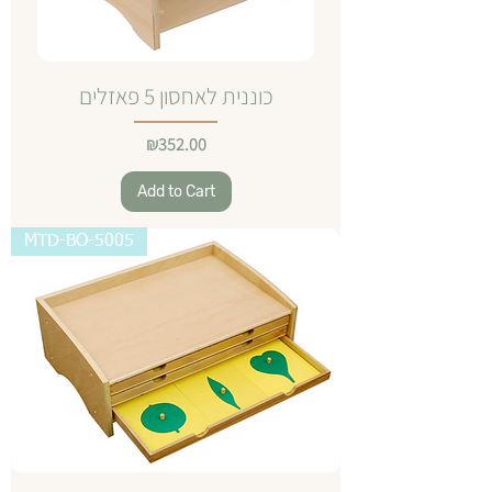
כוננית לאחסון 5 פאזלים
Price
₪352.00
Add to Cart
MTD-BO-5005