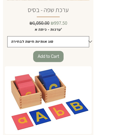
ערכת שפה - בסיס
Regular Price
Sale Price
₪1,050.00
₪997.50
ערכות - כיתה א'
Add to Cart