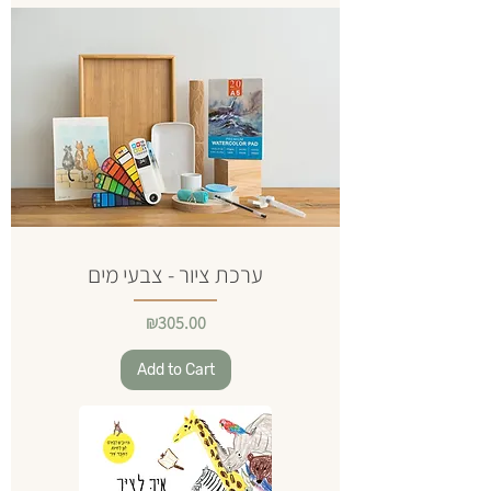
ערכת ציור - צבעי מים
Price
₪305.00
Add to Cart