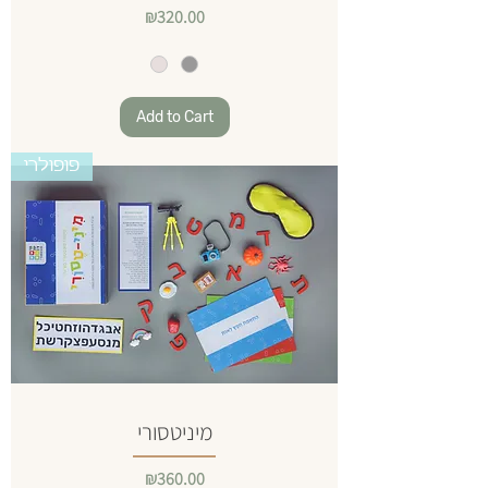
Price
₪320.00
Add to Cart
פופולרי
מיניטסורי
Price
₪360.00