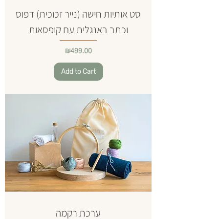
סט אותיות חישה (נייר זכוכית) דפוס
וכתב באנגלית עם קופסאות
Price
₪499.00
Add to Cart
ערכת רקמה