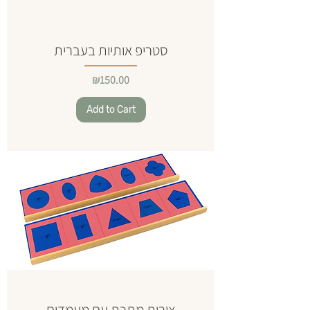
סטריפ אותיות בעברית
Price
₪150.00
Add to Cart
צורות מתכת עם מעמדים