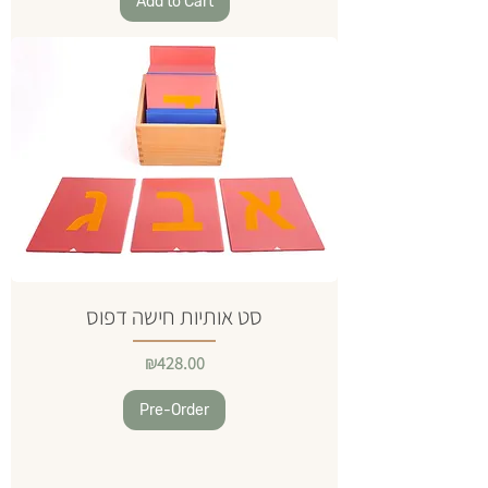
Add to Cart
סט אותיות חישה דפוס
Price
₪428.00
Pre-Order