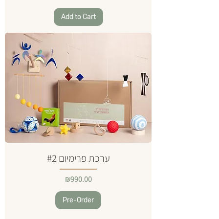
Add to Cart
ערכת פרימיום #2
Price
₪990.00
Pre-Order