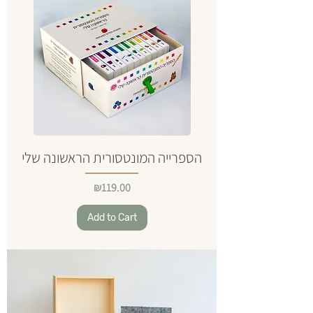
הספרייה המונטסורית הראשונה שלי
Price
₪119.00
Add to Cart