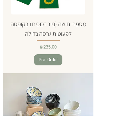
מספרי חישה (נייר זכוכית) בקופסה
לפעוטות גרסה גדולה
Price
₪235.00
Pre-Order