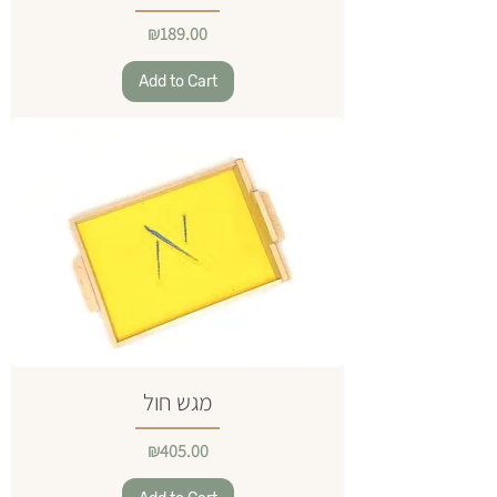
Price
₪189.00
Add to Cart
מגש חול
Price
₪405.00