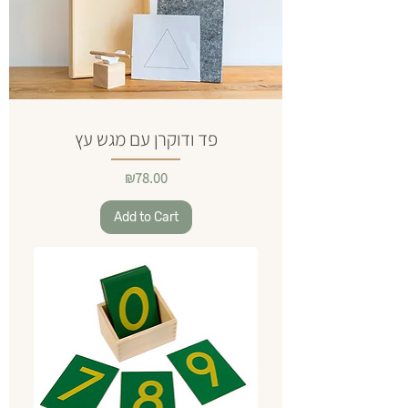
פד ודוקרן עם מגש עץ
Price
₪78.00
Add to Cart