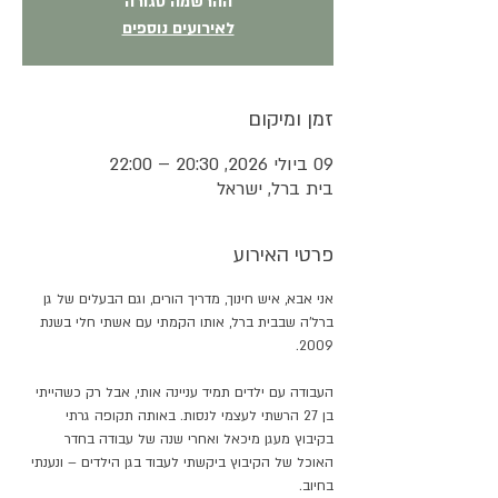
ההרשמה סגורה
לאירועים נוספים
זמן ומיקום
09 ביולי 2026, 20:30 – 22:00
בית ברל, ישראל
פרטי האירוע
אני אבא, איש חינוך, מדריך הורים, וגם הבעלים של גן 
ברל'ה שבבית ברל, אותו הקמתי עם אשתי חלי בשנת 
2009. 
העבודה עם ילדים תמיד עניינה אותי, אבל רק כשהייתי 
בן 27 הרשתי לעצמי לנסות. באותה תקופה גרתי 
בקיבוץ מעגן מיכאל ואחרי שנה של עבודה בחדר 
האוכל של הקיבוץ ביקשתי לעבוד בגן הילדים – ונענתי 
בחיוב. 