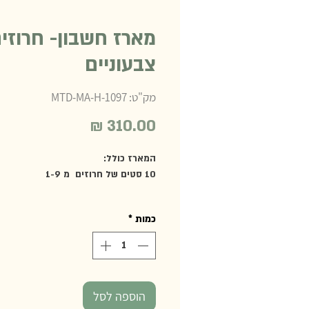
מארז חשבון- חרוזי
צבעוניים
מק"ט: MTD-MA-H-1097
מחיר
המארז כולל:
10 סטים של חרוזים מ 1-9
*מומלץ לשימוש ביתי
כמות
*
הוספה לסל