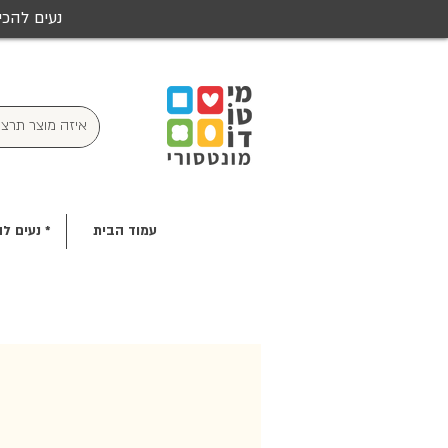
נעים להכי
עמוד הבית
* נעים לה