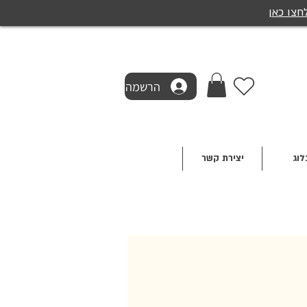
חצו כאן
הרשמה
לוג
יצירת קשר