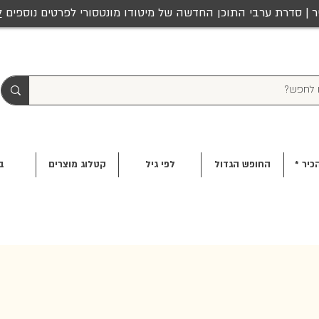
ר | סדרת ערבי התוכן החדשה של מיטודו מונטסורי לפרטים נוספים
ל
כיר *
החופש הגדול
לפי גיל
קטלוג מוצרים
ב