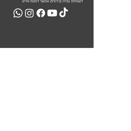
לשאלות עזרה ובירורים אפשר לפנות אלינו
מועדון הלקוחות שלנו
השאירו את כתובת המייל שלכם ואנו נעדכן אתכם בכל המבצעים
והמוצרים שלנו
<