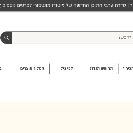
ר | סדרת ערבי התוכן החדשה של מיטודו מונטסורי לפרטים נוספים
ל
כיר *
החופש הגדול
לפי גיל
קטלוג מוצרים
ב