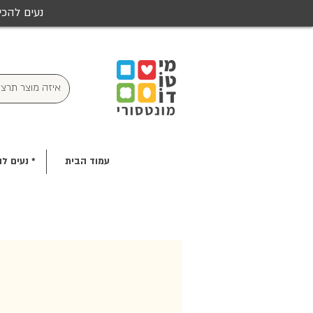
נעים להכי
עמוד הבית
* נעים לה