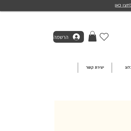
חצו כאן
הרשמה
לוג
יצירת קשר