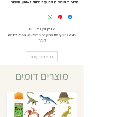
הלוחות הירוקים הם עזר נלווה לאימון, שיפור
ודיוק יכולת הכתיבה עזר זה מכיל 2 לוחות
ירוקים. בצד אחד של הלוח מצוירים קווים,
לכתיבה בתחום השפה, וּבצידו השני משבצות,
לכתיבה בתחום החשבון. גודל הלוחות: 30*50
עדיין אין ביקורות
ס"מ.
רוצה להוסיף את הביקורת הראשונה? ספר/י לנו מה
דעתך.
כתיבת ביקורת
מוצרים דומים