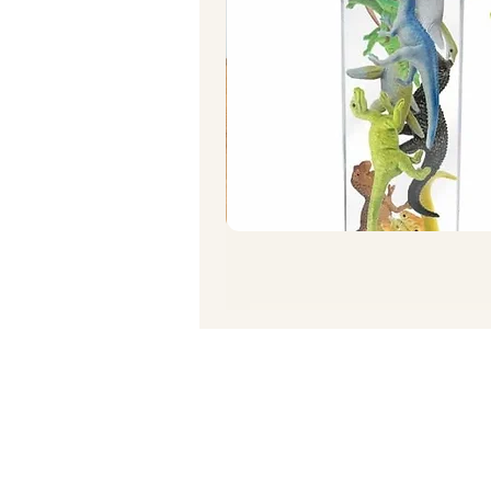
תרגיל סחיטת תפוז/ לימון
מחיר