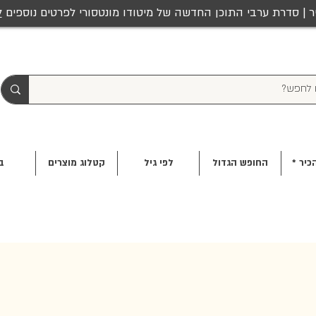
ר | סדרת ערבי התוכן החדשה של מיטודו מונטסורי לפרטים נוספים
ל
כיר *
החופש הגדול
לפי גיל
קטלוג מוצרים
ב