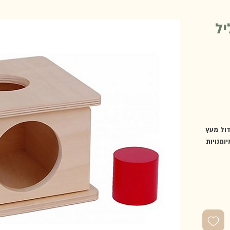
ל
ול מעץ
ומנויות
אובייקט