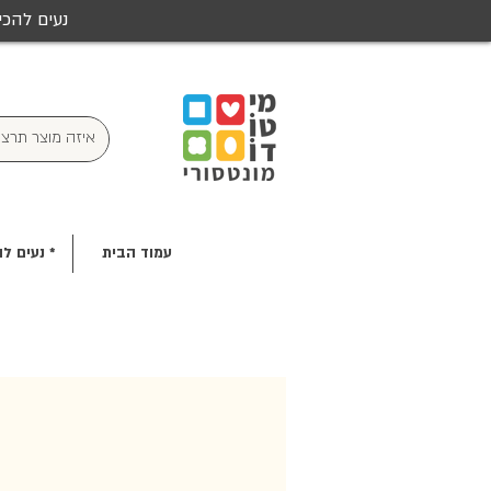
נעים להכי
עמוד הבית
* נעים לה