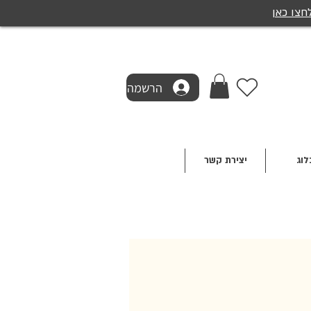
חצו כאן
הרשמה
לוג
יצירת קשר