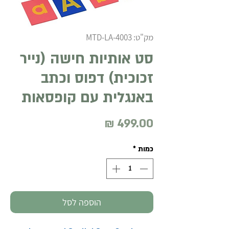
מק"ט: MTD-LA-4003
סט אותיות חישה (נייר
זכוכית) דפוס וכתב
באנגלית עם קופסאות
מחיר
כמות
*
הוספה לסל