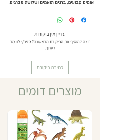
אומים קבועים, ברגים תואמים ושלושה מברגים.
העזר מפתח מיומנויות הבחנה ומוטוריקה עדינה.
5*9*20 ס''מ.
מומלץ מגיל 3 ומעלה
עדיין אין ביקורות
רוצה להוסיף את הביקורת הראשונה? ספר/י לנו מה
דעתך.
כתיבת ביקורת
מוצרים דומים