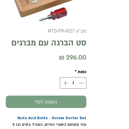
מק"ט: MTD-PR-6027
סט הברגה עם מברגים
מחיר
כמות
*
הוספה לסל
Nuts And Bolts - Screw Sorter Set
עזר מתחום כישורי החיים, המכיל בסיס ובו 5