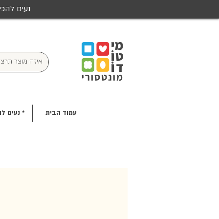
נעים להכי
עמוד הבית
* נעים לה