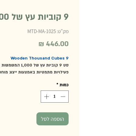
9 קוביות עץ של 1,000
מק"ט: MTD-MA-1025
מחיר
9 Wooden Thousand Cubes
סט 9 קוביות עץ של 1,000 
פעילויות מתמטיות באמצעות ייצוג מוחש
תפיסת הכמות במערכת העשרונית. לכל 
כמות
*
עץ מצוירים 100 עיגולים בכל פאה.
מהווה תחליף לקובייה החרוזים הזהובי
1,000.
לכל משטח עץ מצוירים 100 עיגולים בכל צד
מידות הקובייה: 8*8*8 ס"מ.
הוספה לסל
מומלץ מגיל 4 ומעלה