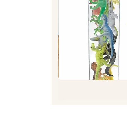
תרגיל סחיטת תפוז/ לימון
מחיר