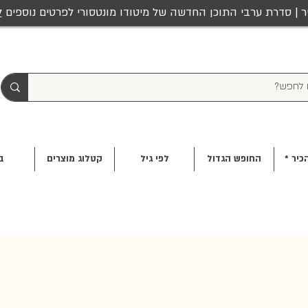
ר | סדרת ערבי התוכן החדשה של מיטודו מונטסורי לפרטים נוספים
ל
כיר *
החופש הגדול
לפי גיל
קטלוג מוצרים
ב