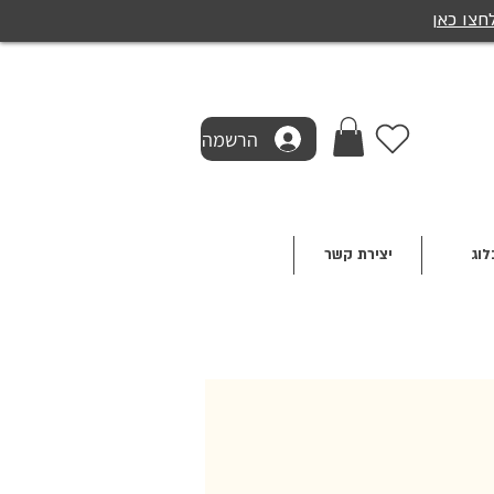
חצו כאן
הרשמה
לוג
יצירת קשר