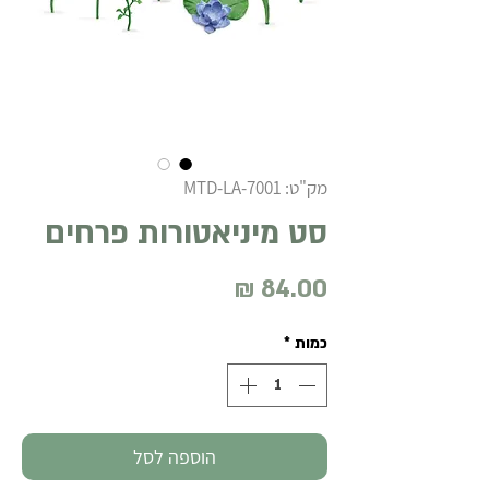
מק"ט: MTD-LA-7001
סט מיניאטורות פרחים
מחיר
כמות
*
הוספה לסל