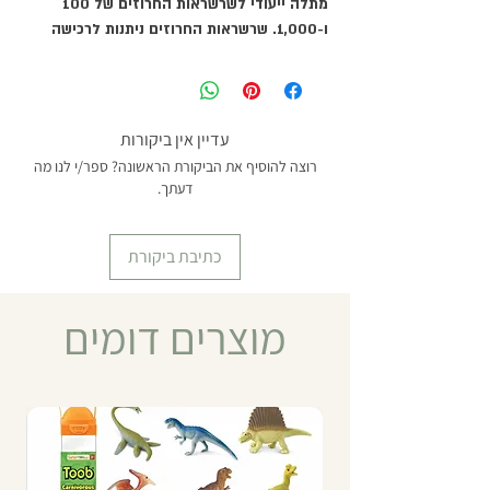
מתלה ייעודי לשרשראות החרוזים של 100
ו-1,000. שרשראות החרוזים ניתנות לרכישה
בנפרד.
מידות: 8*8*25 ס''מ.
מומלץ מגיל 5 ומעלה
עדיין אין ביקורות
רוצה להוסיף את הביקורת הראשונה? ספר/י לנו מה
דעתך.
כתיבת ביקורת
מוצרים דומים