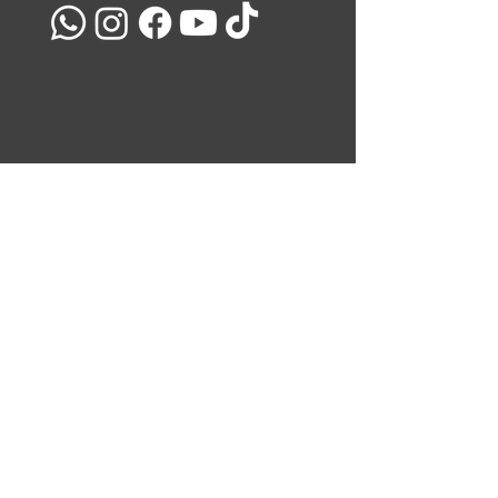
מועדון הלקוחות שלנו
השאירו את כתובת המייל שלכם ואנו נעדכן אתכם בכל המבצעים
והמוצרים שלנו
<
ניווט באתר