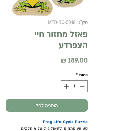
מק"ט: MTD-BO-5048
פאזל מחזור חיי
הצפרדע
מחיר
כמות
*
הוספה לסל
Frog Life-Cycle Puzzle
סט עץ מתחום הזואולוגיה של 4 חלקים