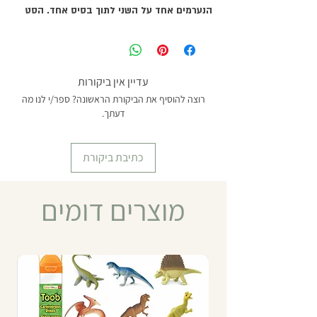
הנערמים אחד על השני לתוך בסיס אחד. הסט
מייצג 4 שלבים במחזור חייה של הצפרדע,
מעצים את ההתבוננות בטבע וההבנה של
תהליכים ביולוגיים, וּמפתח מיומנויות מוטוריות
ויכולות של הבחנה והרכבה. מידות: 18*18 ס"מ.
עדיין אין ביקורות
מומלץ מגיל 2 ומעלה
רוצה להוסיף את הביקורת הראשונה? ספר/י לנו מה
דעתך.
כתיבת ביקורת
מוצרים דומים