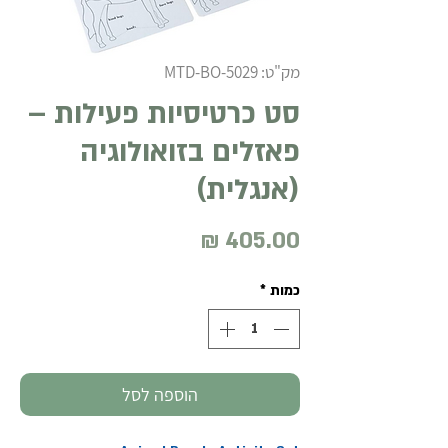
מק"ט: MTD-BO-5029
סט כרטיסיות פעילות –
פאזלים בזואולוגיה
(אנגלית)
מחיר
כמות
*
הוספה לסל