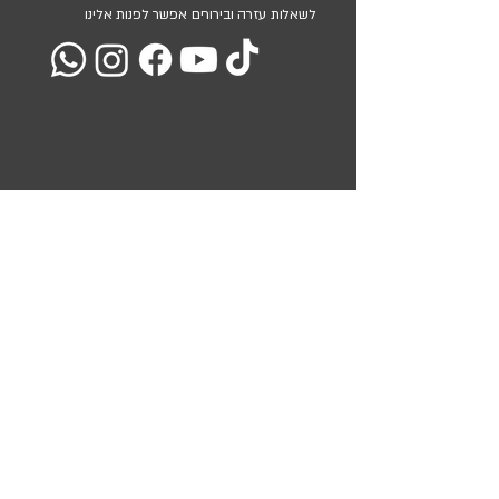
לשאלות עזרה ובירורים אפשר לפנות אלינו
מועדון הלקוחות שלנו
השאירו את כתובת המייל שלכם ואנו נעדכן אתכם בכל המבצעים
והמוצרים שלנו
<