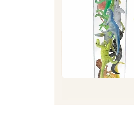
תרגיל סחיטת תפוז/ לימון
מחיר