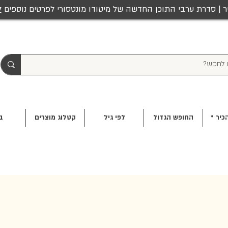
ר | סדרת ערבי התוכן החדשה של מיטודו מונטסורי לפרטים נוספים
ל
כיר *
החופש הגדול
לפי גיל
קטלוג מוצרים
ב