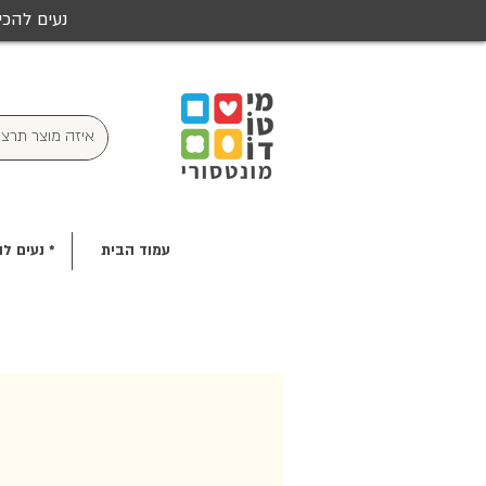
נעים להכי
עמוד הבית
* נעים לה