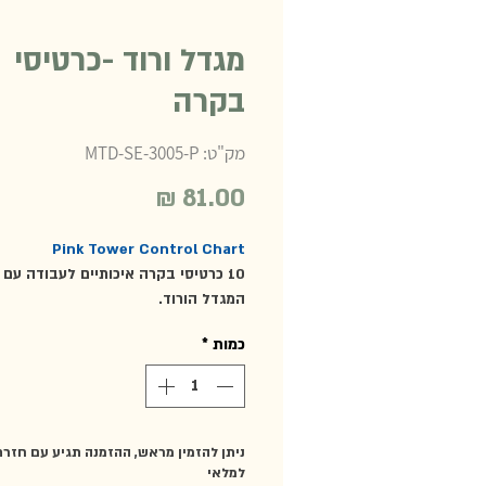
מגדל ורוד -כרטיסי
בקרה
מק"ט: MTD-SE-3005-P
מחיר
Pink Tower Control Chart
10 כרטיסי בקרה איכותיים לעבודה עם 
המגדל הורוד.
מומלץ מגיל 3 ועד 6.
כמות
*
ניתן להזמין מראש, ההזמנה תגיע עם חזר
למלאי