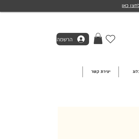
חצו כאן
הרשמה
לוג
יצירת קשר