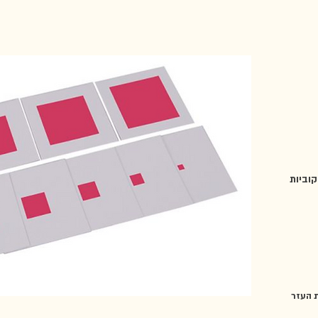
קוביות
ת העזר