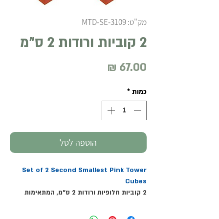
מק"ט: MTD-SE-3109
2 קוביות ורודות 2 ס"מ
מחיר
כמות
*
הוספה לסל
Set of 2 Second Smallest Pink Tower
Cubes
2 קוביות חלופיות ורודות 2 ס"מ, המתאימות
לקובייה השנייה בגודלה ב"מגדל הורוד" (MTD-
SE-3005) או הראשונה בגודלה ב"מגדל הורוד