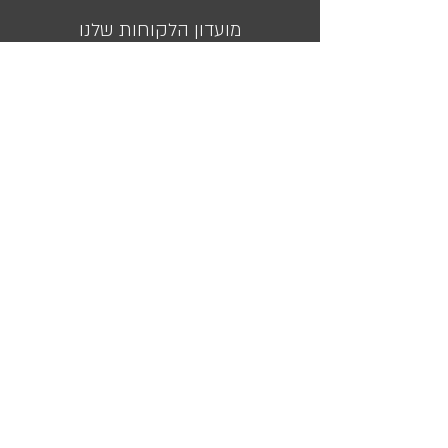
מועדון הלקוחות שלנו
השאירו את כתובת המייל שלכם ואנו נעדכן אתכם בכל המבצעים
והמוצרים שלנו
<
ניווט באתר
עמוד הבית
קטלוג מוצרים
בלוג
יצירת קשר
נעים להכיר