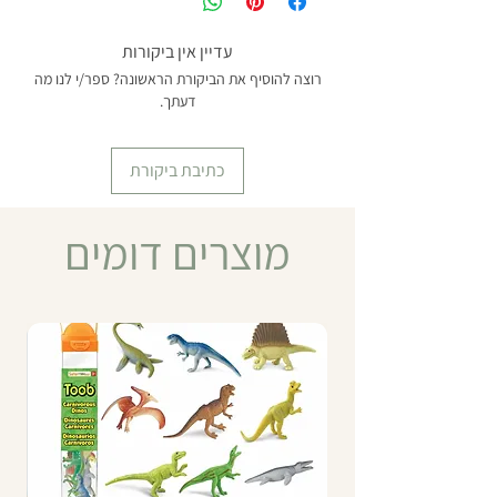
לפעוטות" (MTD-SE-3005-M)
עדיין אין ביקורות
רוצה להוסיף את הביקורת הראשונה? ספר/י לנו מה
דעתך.
כתיבת ביקורת
מוצרים דומים