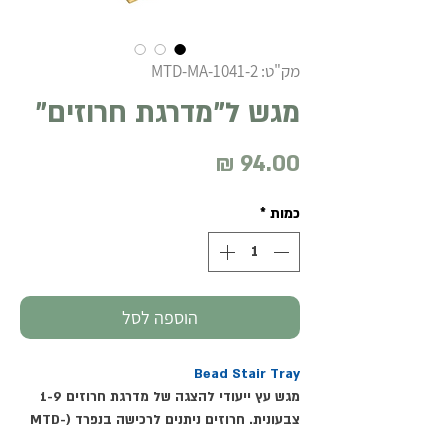
מק"ט: MTD-MA-1041-2
מגש ל"מדרגת חרוזים"
מחיר
כמות
*
הוספה לסל
Bead Stair Tray
מגש עץ ייעודי להצגה של מדרגת חרוזים 1-9
צבעונית. חרוזים ניתנים לרכישה בנפרד (MTD-
MA-1046-2-S). מידות: 11*14 ס"מ.