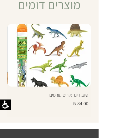
מוצרים דומים
טיוב דינוזאורים טורפים
תרג
מחיר
מחי