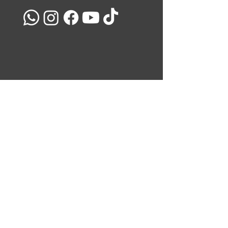
מועדון הלקוחות שלנו
השאירו את כתובת המייל שלכם ואנו נעדכן אתכם בכל המבצעים
והמוצרים שלנו
<
ניווט באתר