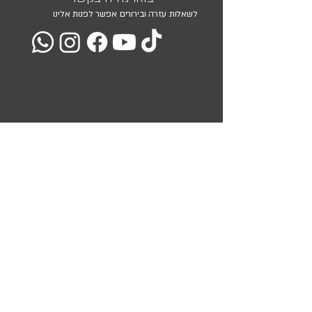
לשאלות עזרה ובירורים אפשר לפנות אלינו
מועדון הלקוחות שלנו
השאירו את כתובת המייל שלכם ואנו נעדכן אתכם בכל המבצעים
והמוצרים שלנו
<