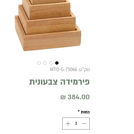
מק"ט: MTD-G-75066
פירמידה צבעונית
מחיר
כמות
*