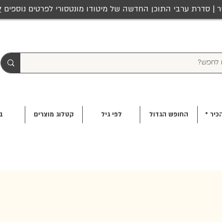
ר | סדרת ערבי התוכן החדשה של מיטודו מונטסורי לפרטים נוספים
ל
כיר *
החופש הגדול
לפי גיל
קטלוג מוצרים
ב