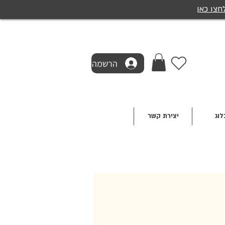
חצו כאן
הרשמה
לוג
יצירת קשר