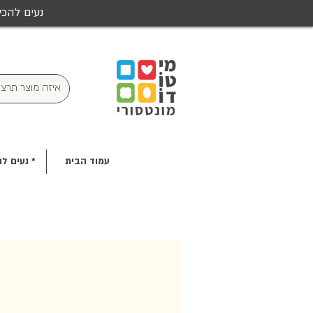
נעים להכי
עמוד הבית
* נעים לה