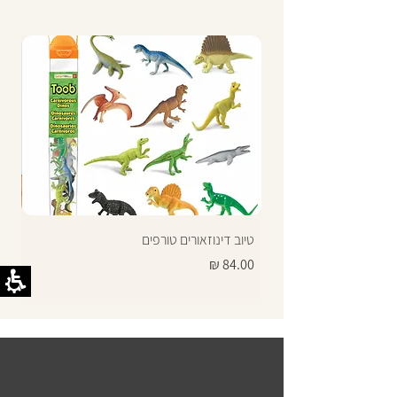
טיוב דינוזאורים טורפים
תרג
מחיר
מחי