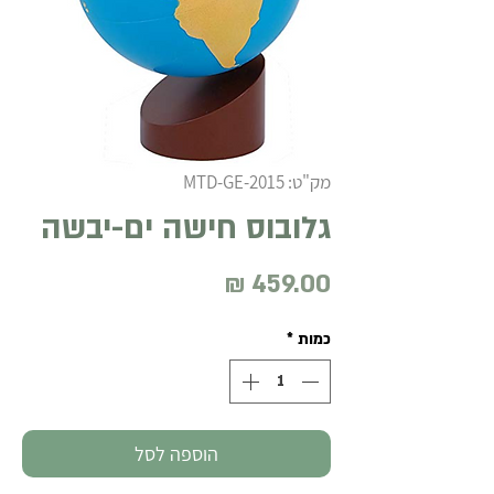
מק"ט: MTD-GE-2015
גלובוס חישה ים-יבשה
מחיר
כמות
*
הוספה לסל