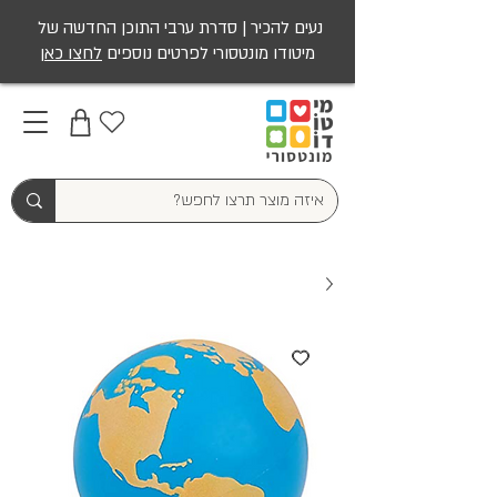
נעים להכיר | סדרת ערבי התוכן החדשה של
מיטודו מונטסורי לפרטים נוספים
לחצו כאן