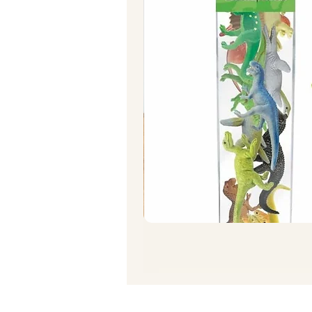
תרגיל סחיטת תפוז/ לימון
מחיר