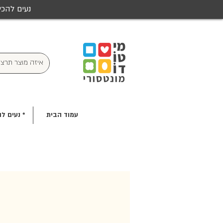
נעים להכי
עמוד הבית
* נעים לה