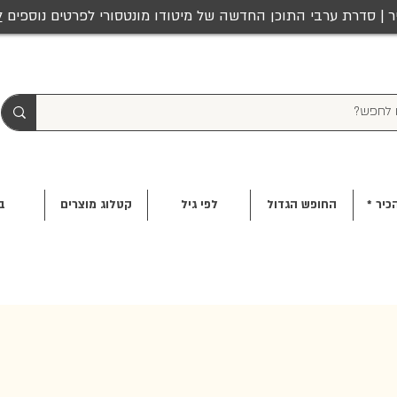
ר | סדרת ערבי התוכן החדשה של מיטודו מונטסורי לפרטים נוספים
ל
כיר *
החופש הגדול
לפי גיל
קטלוג מוצרים
ב