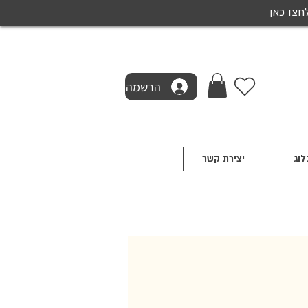
חצו כאן
הרשמה
לוג
יצירת קשר